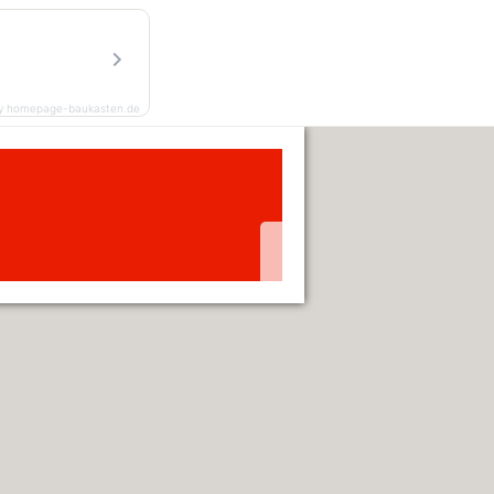
y homepage-baukasten.de