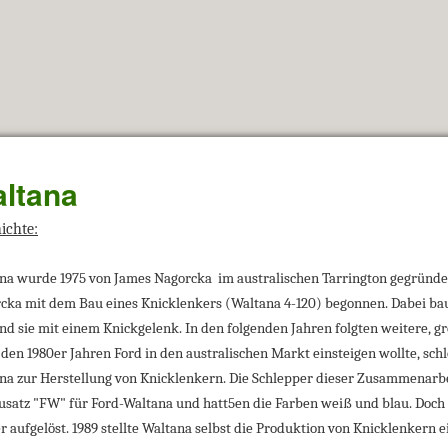
ltana
ichte:
na wurde 1975 von James Nagorcka
im australischen Tarrington gegründet
cka mit dem Bau eines Knicklenkers (Waltana 4-120) begonnen. Dabei baut
nd sie mit einem Knickgelenk. In den folgenden Jahren folgten weitere, 
n den 1980er Jahren Ford in den australischen Markt einsteigen wollte, sch
na zur Herstellung von Knicklenkern. Die Schlepper dieser Zusammenarb
usatz "FW" für Ford-Waltana und hatt5en die Farben weiß und blau. Doch 
r aufgelöst. 1989 stellte Waltana selbst die Produktion von Knicklenkern e