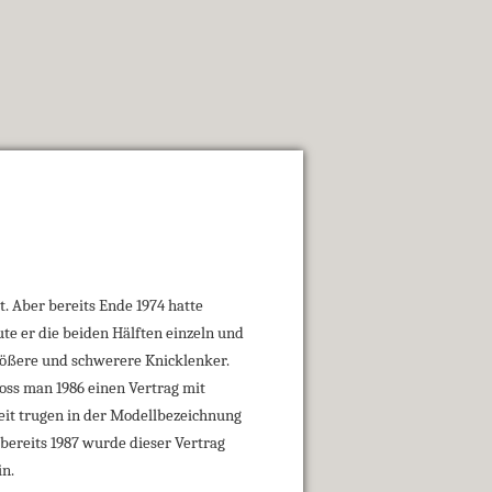
. Aber bereits Ende 1974 hatte
e er die beiden Hälften einzeln und
größere und schwerere Knicklenker.
loss man 1986 einen Vertrag mit
eit trugen in der Modellbezeichnung
bereits 1987 wurde dieser Vertrag
in.