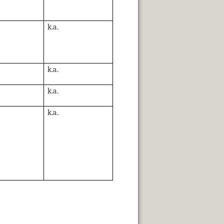
k.a.
k.a.
k.a.
k.a.