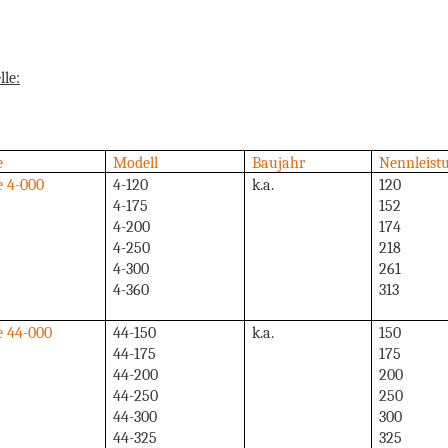
le:
e
Modell
Baujahr
Nennleist
e 4-000
4-120
k.a.
120
4-175
152
4-200
174
4-250
218
4-300
261
4-360
313
e 44-000
44-150
k.a.
150
44-175
175
44-200
200
44-250
250
44-300
300
44-325
325