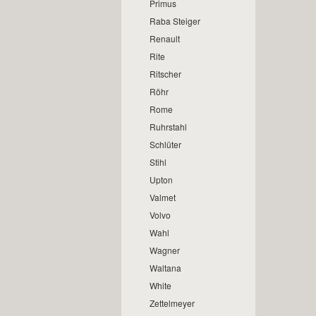
Primus
Raba Steiger
Renault
Rite
Ritscher
Röhr
Rome
Ruhrstahl
Schlüter
Stihl
Upton
Valmet
Volvo
Wahl
Wagner
Waltana
White
Zettelmeyer