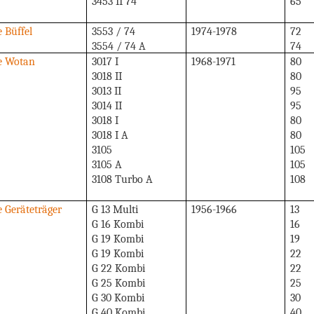
3453 II 74
65
e Büffel
3553 / 74
1974-1978
72
3554 / 74 A
74
ie Wotan
3017 I
1968-1971
80
3018 II
80
3013 II
95
3014 II
95
3018 I
80
3018 I A
80
3105
105
3105 A
105
3108 Turbo A
108
e Geräteträger
G 13 Multi
1956-1966
13
G 16 Kombi
16
G 19 Kombi
19
G 19 Kombi
22
G 22 Kombi
22
G 25 Kombi
25
G 30 Kombi
30
G 40 Kombi
40