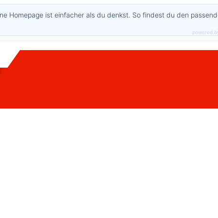
ne Homepage ist einfacher als du denkst. So findest du den passen
powered b