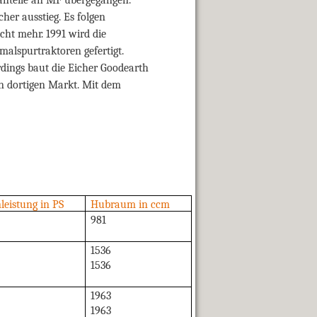
her ausstieg. Es folgen
cht mehr. 1991 wird die
malspurtraktoren gefertigt.
dings baut die Eicher Goodearth
den dortigen Markt. Mit dem
leistung in PS
Hubraum in ccm
981
1536
1536
1963
1963