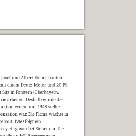
. Josef und Albert Eicher bauten
er mit einem Deutz-Motor und 20 PS
 Sitz in Forstern/Oberbayern.
rie arbeiten. Deshalb wurde die
ktion erneut auf. 1948 stellte
Sensation war. Die Firma wächst in
ebaut. 1960 folgt ein
sey Ferguson bei Eicher ein. Die
anteile an MF übergegangen.