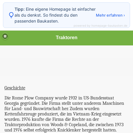
Tipp:
Eine eigene Homepage ist einfacher
als du denkst. So findest du den
Mehr erfahren ›
passenden Baukasten.
powered by homepage-baukasten.de
Traktoren
Geschichte
Die Rome Plow Company wurde 1932 in US-Bundesstaat
Georgia gegründet. Die Firma stellt unter anderem Maschinen
für Land- und Bauwirtschaft her. Zudem wurden
Kettenfahrzeuge produziert, die im Vietnam-Krieg eingesetzt
wurden. 1976 kaufte die Firma die Rechte an der
Traktorproduktion von Woods & Copeland, die zwischen 1973
und 1976 selbst erfolgreich Knicklenker hergestellt hatten.