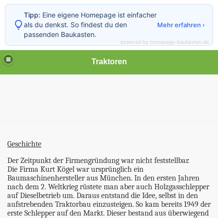
Tipp:
Eine eigene Homepage ist einfacher
als du denkst. So findest du den
Mehr erfahren ›
passenden Baukasten.
powered by homepage-baukasten.de
Traktoren
Geschichte
Der Zeitpunkt der Firmengründung war nicht feststellbar.
Die Firma Kurt Kögel war ursprünglich ein
Baumaschinenhersteller aus München. In den ersten Jahren
nach dem 2. Weltkrieg rüstete man aber auch Holzgasschlepper
auf Dieselbetrieb um. Daraus entstand die Idee, selbst in den
aufstrebenden Traktorbau einzusteigen. So kam bereits 1949 der
erste Schlepper auf den Markt. Dieser bestand aus überwiegend