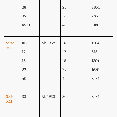
28
28
2850
36
36
2850
45 H
45
3180
Serie
KG
Ab 1952
16
1304
KG
12
12
815
18
18
1304
22
22
1630
40
42
3534
Serie
30
Ab 1930
30
3534
KM