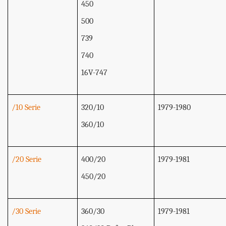
450
500
739
740
16V-747
/10 Serie
320/10
1979-1980
360/10
/20 Serie
400/20
1979-1981
450/20
/30 Serie
360/30
1979-1981