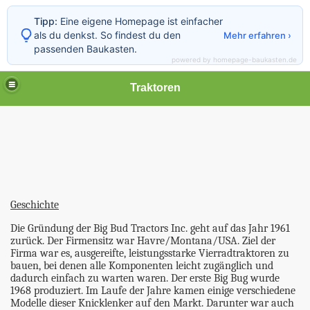
Tipp:
Eine eigene Homepage ist einfacher
als du denkst. So findest du den
Mehr erfahren ›
passenden Baukasten.
powered by homepage-baukasten.de
Traktoren
Geschichte
Die Gründung der Big Bud Tractors Inc. geht auf das Jahr 1961
zurück. Der Firmensitz war Havre/Montana/USA. Ziel der
Firma war es, ausgereifte, leistungsstarke Vierradtraktoren zu
bauen, bei denen alle Komponenten leicht zugänglich und
dadurch einfach zu warten waren. Der erste Big Bug wurde
1968 produziert. Im Laufe der Jahre kamen einige verschiedene
Modelle dieser Knicklenker auf den Markt. Darunter war auch