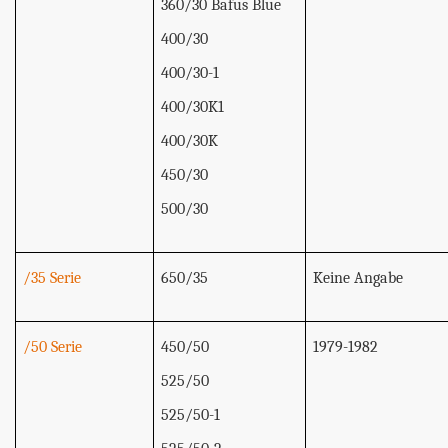
360/30 Bafus Blue
400/30
400/30-1
400/30K1
400/30K
450/30
500/30
/35 Serie
650/35
Keine Angabe
/50 Serie
450/50
1979-1982
525/50
525/50-1