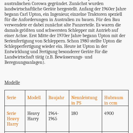
australischen Corowa gegründet. Zunächst wurden
landwirtschaftliche Geräte hergestellt. Anfang der 1960er Jahre
begann Carl Upton, ein Ingenieur, einzelne Traktoren speziell
für die Anforderungen in Australien zu bauen. Für den Bau
verwendete er dabei zunächst alte Panzerteile. Es waren die
damals größten und schwersten Schlepper mit Antrieb auf
einer Achse. Erst Mitte der 1970er Jahre begann Upton mit der
Serienfertigung von Schleppern. Schon 1980 stellte Upton die
Schlepperfertigung wieder ein. Heute ist Upton in der
Entwicklung und Fertigung besonderer Geräte für die
Landwirtschaft tätig (z.B. Bewässerungs- und
Beregnungsanlagen).
Modelle
Serie
Modell
Baujahr
Nennleistung
Hubraum
in PS
in ccm
Serie
Heavy
1964-
180
4900
Heavy
Harry
1965
Harry