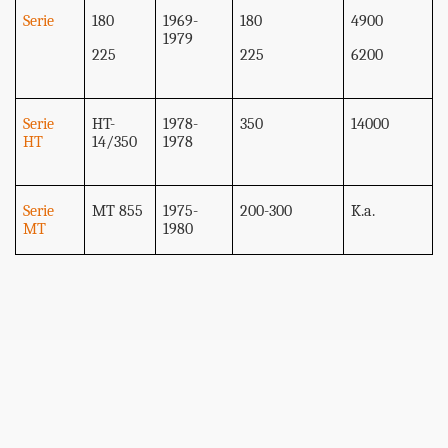
Serie
180
1969-
180
4900
1979
225
225
6200
Serie
HT-
1978-
350
14000
HT
14/350
1978
Serie
MT 855
1975-
200-300
K.a.
MT
1980