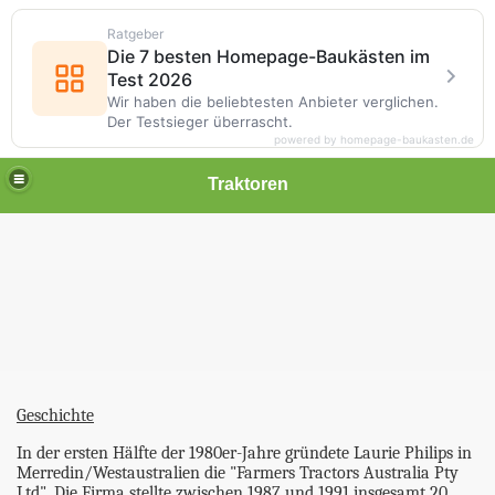
Ratgeber
Die 7 besten Homepage-Baukästen im
Test 2026
Wir haben die beliebtesten Anbieter verglichen.
Der Testsieger überrascht.
powered by homepage-baukasten.de
Traktoren
Geschichte
In der ersten Hälfte der 1980er-Jahre gründete Laurie Philips in
Merredin/Westaustralien die "Farmers Tractors Australia Pty
Ltd". Die Firma stellte zwischen 1987 und 1991 insgesamt 20