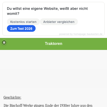
Du willst eine eigene Website, weißt aber nicht
womit?
Kostenlos starten
Anbieter vergleichen
Zum Test 2026
powered by homepage-baukasten.de
Traktoren
Geschichte:
Die Bischoff-Werke gingen Ende der 1930er Jahre aus den