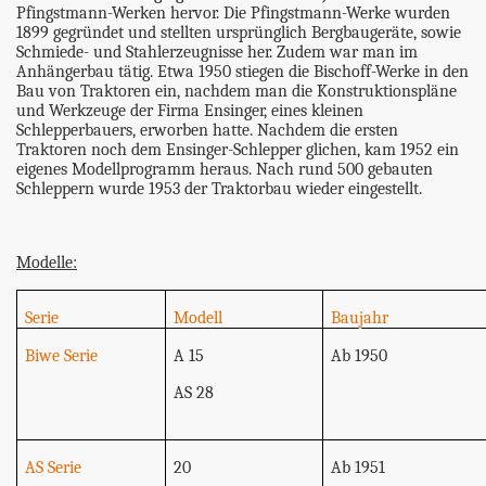
Pfingstmann-Werken hervor. Die Pfingstmann-Werke wurden
1899 gegründet und stellten ursprünglich Bergbaugeräte, sowie
Schmiede- und Stahlerzeugnisse her. Zudem war man im
Anhängerbau tätig. Etwa 1950 stiegen die Bischoff-Werke in den
Bau von Traktoren ein, nachdem man die Konstruktionspläne
und Werkzeuge der Firma Ensinger, eines kleinen
Schlepperbauers, erworben hatte. Nachdem die ersten
Traktoren noch dem Ensinger-Schlepper glichen, kam 1952 ein
eigenes Modellprogramm heraus. Nach rund 500 gebauten
Schleppern wurde 1953 der Traktorbau wieder eingestellt.
Modelle:
Serie
Modell
Baujahr
Biwe Serie
A 15
Ab 1950
AS 28
AS Serie
20
Ab 1951