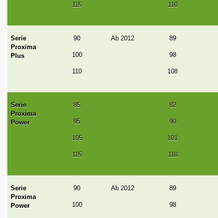
115
110
Serie
90
Ab 2012
89
Proxima
100
98
Plus
110
108
Serie
85
82
Proxima
95
90
Power
105
101
115
110
Serie
90
Ab 2012
89
Proxima
100
98
Power