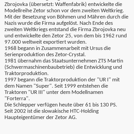
Zbrojovka (übersetzt: Waffenfabrik) entwickelte die
Modellreihe Zetor schon vor dem zweiten Weltkrieg.
Mit der Besetzung von Böhmen und Mähren durch die
Nazis wurde die Firma aufgelöst. Nach Ende des
zweiten Weltkriegs entstand die Firma Zbrojovka neu
und entwickelte den Zetor 25, von dem bis 1962 rund
97.000 weltweit exportiert wurden.
1968 begann in Zusammenarbeit mit Ursus die
Serienproduktion des Zetor-Crystal.
1981 übernahm das Staatsunternehmen ZTS Martin
(Schwermaschinenbaubetrieb) die Entwicklung und
Traktorproduktion.
1997 begann die Traktorproduktion der "UR I" mit
dem Namen "Super". Seit 1999 entstehen die
Traktoren "UR III" unter dem Modellnamen
"Forterra".
Die Schlepper verfügen heute über 61 bis 130 PS.
Seit 2002 ist die slowakische HTC-Holding
Haupteigentümer der Zetor AG.