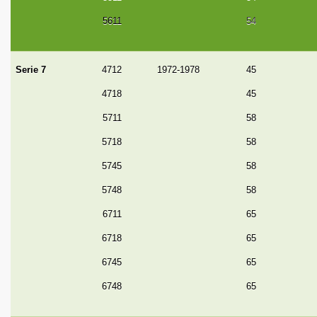
5611
54
Serie 7
4712
1972-1978
45
4718
45
5711
58
5718
58
5745
58
5748
58
6711
65
6718
65
6745
65
6748
65