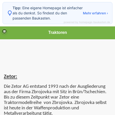
Tipp:
Eine eigene Homepage ist einfacher
als du denkst. So findest du den
Mehr erfahren ›
passenden Baukasten.
powered by homepage-baukasten.de
Traktoren
Zetor:
Die Zetor AG entstand 1993 nach der Ausgliederung
aus der Firma Zbrojovka mit Sitz in Brün/Tschechien.
Bis zu diesem Zeitpunkt war Zetor eine
Traktormodellreihe
von Zbrojovka. Zbrojovka selbst
ist heute in der Waffenproduktion und
Metallverarbeitung tätig.