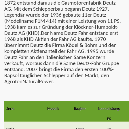
1872 entstand daraus die Gasmotorenfabrik Deutz
AG. Mit dem Schlepperbau begann Deutz 1927.
Legendär wurde der 1936 gebaute 11er Deutz
(Modellname F1M 414) mit einer Leistung von 11 PS.
1938 kam es zur Gründung der Klöckner-Humboldt-
Deutz AG (KHD).Der Name Deutz Fahr entstand erst
1968 als KHD Aktien der Fahr AG kaufte. 1970
übernimmt Deutz die Firma Ködel & Bohm und den
kompletten Aktienanteil der Fahr AG. 1995 wurde
Deutz Fahr an den italienischen Same Konzern
verkauft, woraus dann die Same Deutz-Fahr Gruppe
entstand. 2007 bringt die Firma den ersten 100%-
Rapsöl tauglichen Schlepper auf den Markt, den
AgrotonNaturalPower.
Serie:
Modell:
Baujahr
Nennleistung:
PS