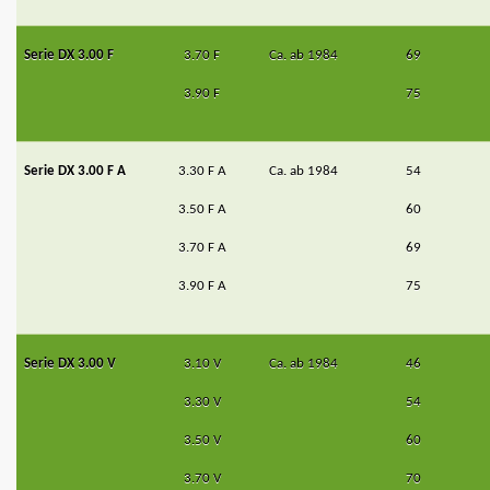
Serie DX 3.00 F
3.70 F
Ca. ab 1984
69
3.90 F
75
Serie DX 3.00 F A
3.30 F A
Ca. ab 1984
54
3.50 F A
60
3.70 F A
69
3.90 F A
75
Serie DX 3.00 V
3.10 V
Ca. ab 1984
46
3.30 V
54
3.50 V
60
3.70 V
70