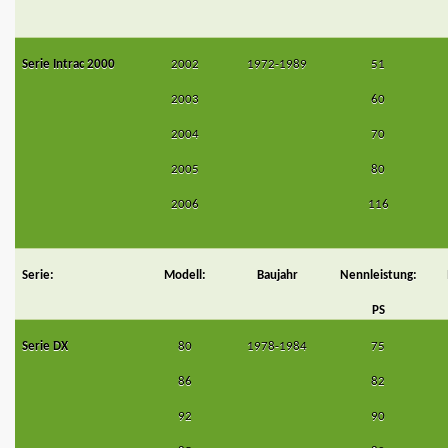
Serie Intrac 2000
2002
1972-1989
51
2003
60
2004
70
2005
80
2006
116
Serie:
Modell:
Baujahr
Nennleistung:
PS
Serie DX
80
1978-1984
75
86
82
92
90