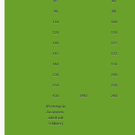
85
80
90
88
110
100
120
110
140
125
145
132
160
150
230
200
250
220
430
1981
260
(Prototyp in
Zusammen-
arbeit mit
Schlüter)