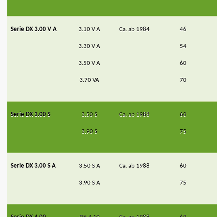
Serie DX 3.00 V A
3.10 V A
Ca. ab 1984
46
3.30 V A
54
3.50 V A
60
3.70 VA
70
Serie DX 3.00 S
3.50 S
Ca. ab 1988
60
3.90 S
75
Serie DX 3.00 S A
3.50 S A
Ca. ab 1988
60
3.90 S A
75