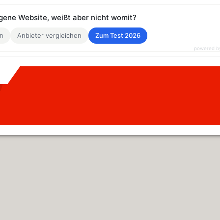
eigene Website, weißt aber nicht womit?
en
Anbieter vergleichen
Zum Test 2026
powered b