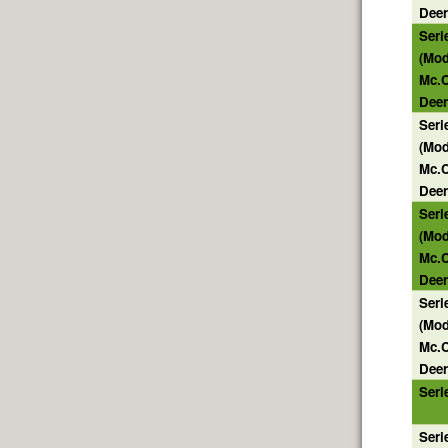
Deer
Ser
(Mod
Mc.
Deer
Seri
(Mod
Mc.
Deer
Seri
(Mod
Mc.
Deer
Serie
(Mod
Mc.
Deer
Seri
Seri