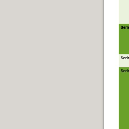
Seri
Seri
Seri