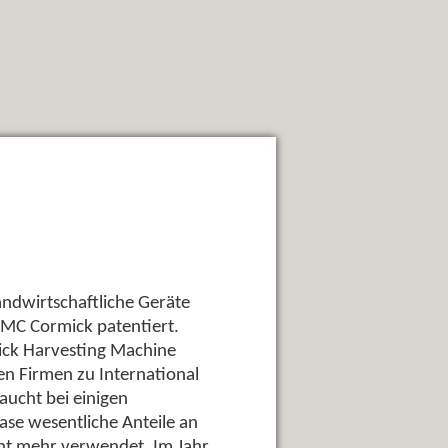
ndwirtschaftliche Geräte
 MC Cormick patentiert.
ick Harvesting Machine
n Firmen zu International
ucht bei einigen
se wesentliche Anteile an
ht mehr verwendet. Im Jahr