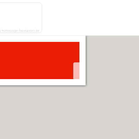
y homepage-baukasten.de