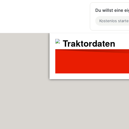
Du willst eine 
Kostenlos start
Traktordaten