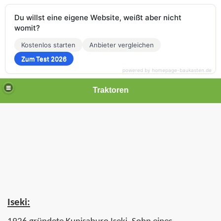
Du willst eine eigene Website, weißt aber nicht
womit?
Kostenlos starten
Anbieter vergleichen
Zum Test 2026
powered by homepage-baukasten.de
Traktoren
Iseki: