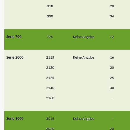
318
20
330
34
Serie 700
725
Keine Angabe
72
Serie 2000
2115
Keine Angabe
16
2120
20
2125
25
2140
30
2160
-
Serie 3000
3015
Keine Angabe
-
3020
20