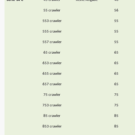
55 crawler
56
553 crawler
55
555 crawler
55
557 crawler
55
65 crawler
65
653 crawler
65
655 crawler
65
657 crawler
65
75 crawler
75
753 crawler
75
85 crawler
85
853 crawler
85