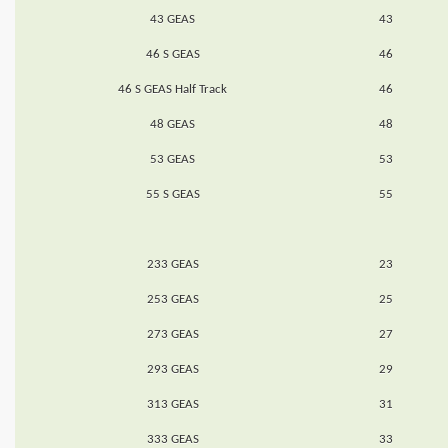
43 GEAS
43
46 S GEAS
46
46 S GEAS Half Track
46
48 GEAS
48
53 GEAS
53
55 S GEAS
55
233 GEAS
23
253 GEAS
25
273 GEAS
27
293 GEAS
29
313 GEAS
31
333 GEAS
33