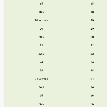
18
18
18 S
18
20 w track
20
20
20
20 S
20
22
22
22 S
22
24
24
24
24
24 w track
24
24 S
24
26
26
26 S
26