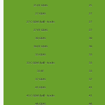
25 FF GEAS
25
27 GEAS
27
27 C GEAS half - tracks
27
27 FF GEAS
27
30 GEAS
30
30 FF GEAS
30
33 GEAS
33
33 C GEAS half - tracks
33
33 FF
33
37 GEAS
37
41 GEAS
41
41 C GEAS half - tracks
41
46 GEAS
46