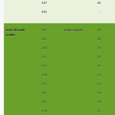
437
45
435
-
Serie TA Land
197
Keine Angabe
19
Leader
207
20
210
21
215
21
227
22
230
23
235
23
245
24
247
24
250
25