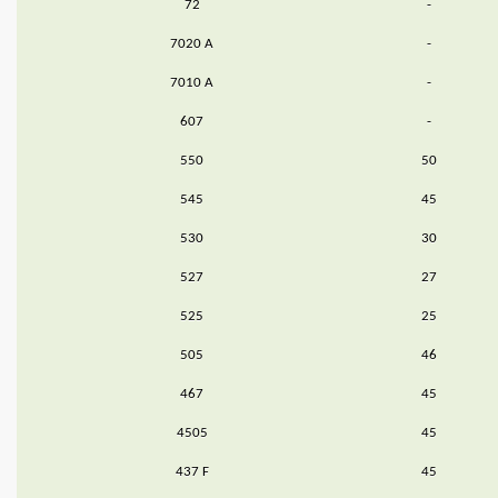
72
-
7020 A
-
7010 A
-
607
-
550
50
545
45
530
30
527
27
525
25
505
46
467
45
4505
45
437 F
45