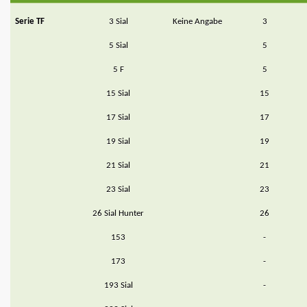
Serie TF
3 Sial
Keine Angabe
3
5 Sial
5
5 F
5
15 Sial
15
17 Sial
17
19 Sial
19
21 Sial
21
23 Sial
23
26 Sial Hunter
26
153
-
173
-
193 Sial
-