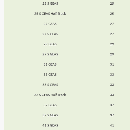
25 S GEAS
25
25 S GEAS Half Track
25
27 GEAS
27
27 S GEAS
27
29 GEAS
29
29 S GEAS
29
31 GEAS
31
33 GEAS
33
33 S GEAS
33
33 S GEAS Half Track
33
37 GEAS
37
37 S GEAS
37
41 S GEAS
41