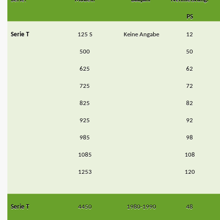
PS
Serie T
125 S
Keine Angabe
12
500
50
625
62
725
72
825
82
925
92
985
98
1085
108
1253
120
Serie T
4450
1980-1990
48