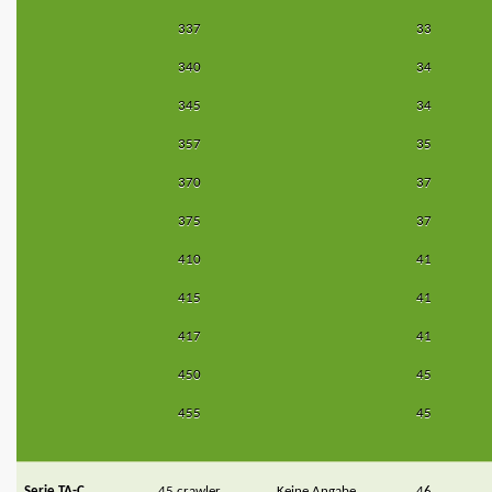
337
33
340
34
345
34
357
35
370
37
375
37
410
41
415
41
417
41
450
45
455
45
Serie TA-C
45 crawler
Keine Angabe
46