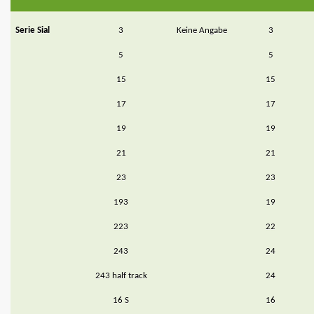
Serie Sial
3
Keine Angabe
3
5
5
15
15
17
17
19
19
21
21
23
23
193
19
223
22
243
24
243 half track
24
16 S
16