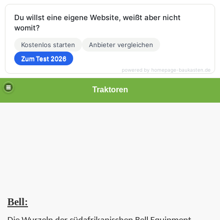
Du willst eine eigene Website, weißt aber nicht
womit?
Kostenlos starten
Anbieter vergleichen
Zum Test 2026
powered by homepage-baukasten.de
Traktoren
Bell: