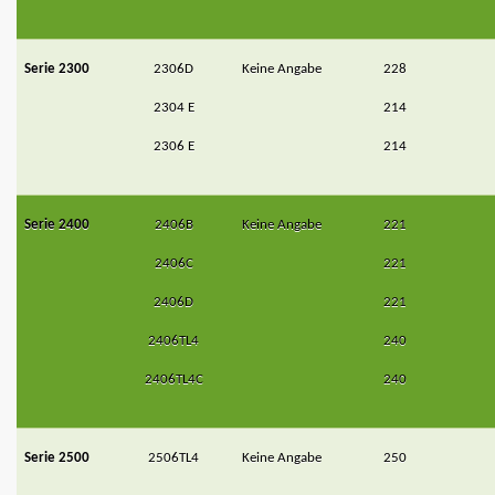
Serie 2300
2306D
Keine Angabe
228
2304 E
214
2306 E
214
Serie 2400
2406B
Keine Angabe
221
2406C
221
2406D
221
2406TL4
240
2406TL4C
240
Serie 2500
2506TL4
Keine Angabe
250