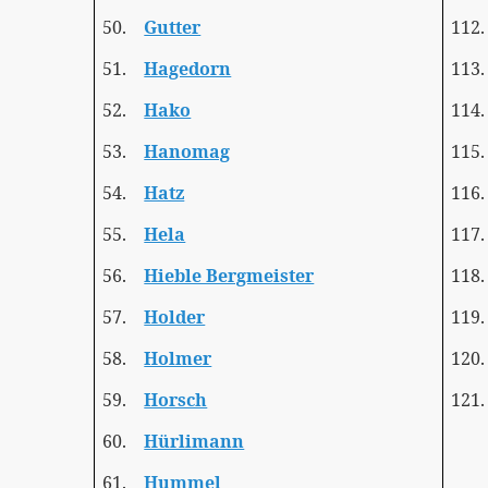
50.
Gutter
112.
51.
Hagedorn
113.
52.
Hako
114.
53.
Hanomag
115.
54.
Hatz
116.
55.
Hela
117.
56.
Hieble Bergmeister
118.
57.
Holder
119.
58.
Holmer
120.
59.
Horsch
121.
60.
Hürlimann
61.
Hummel