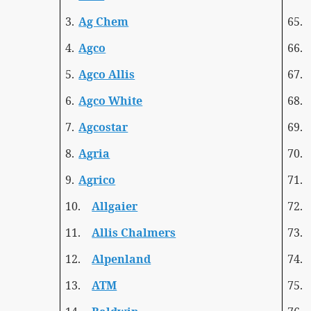
3.
Ag Chem
65.
4.
Agco
66.
5.
Agco Allis
67.
6.
Agco White
68.
7.
Agcostar
69.
8.
Agria
70.
9.
Agrico
71.
10.
Allgaier
72.
11.
Allis Chalmers
73.
12.
Alpenland
74.
13.
ATM
75.