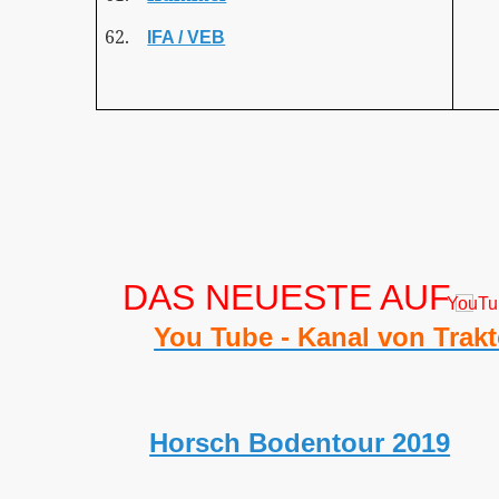
62.
IFA / VEB
DAS NEUESTE AUF
You Tube - Kanal von Trak
Horsch Bodentour 2019