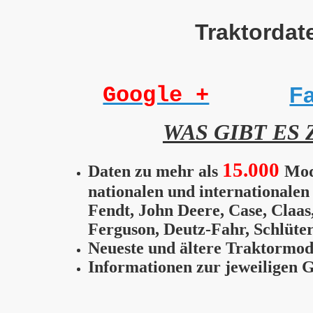
Traktordate
Google +
F
WAS GIBT ES 
15.000
Daten zu mehr als
Mod
nationalen und internationalen 
Fendt, John Deere, Case, Claa
Ferguson, Deutz-Fahr, Schlüter
Neueste und ältere Traktormod
Informationen zur jeweiligen G