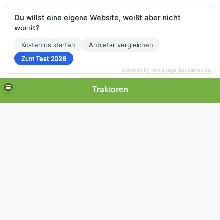
Du willst eine eigene Website, weißt aber nicht
womit?
Kostenlos starten
Anbieter vergleichen
Zum Test 2026
powered by homepage-baukasten.de
Traktoren