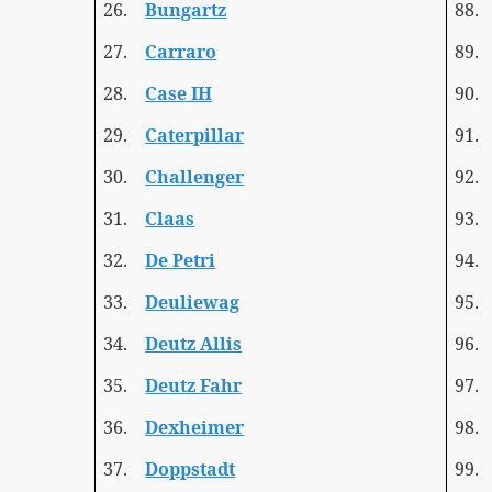
26.
Bungartz
88.
27.
Carraro
89.
28.
Case IH
90.
29.
Caterpillar
91.
30.
Challenger
92.
31.
Claas
93.
32.
De Petri
94.
33.
Deuliewag
95.
34.
Deutz Allis
96.
35.
Deutz Fahr
97.
36.
Dexheimer
98.
37.
Doppstadt
99.